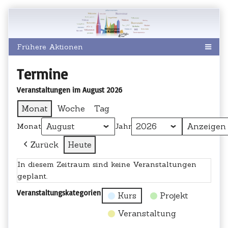
Skip
to
content
Termine
Veranstaltungen im August 2026
Monat
Woche
Tag
Monat
Jahr
Zurück
Heute
In diesem Zeitraum sind keine Veranstaltungen
geplant.
Veranstaltungskategorien
Kurs
Projekt
Veranstaltung