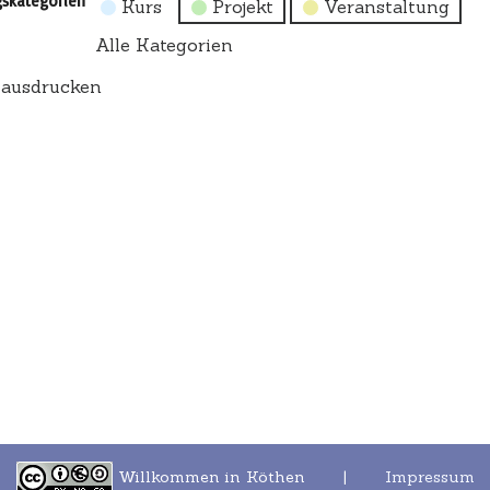
gskategorien
Kurs
Projekt
Veranstaltung
Alle Kategorien
t
ausdrucken
Willkommen in Köthen |
Impressum