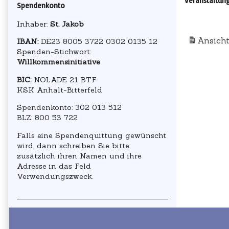
Veranstaltun
Spendenkonto
Inhaber:
St. Jakob
Ansich
IBAN:
DE23 8005 3722 0302 0135 12
Spenden-Stichwort:
Willkommensinitiative
BIC:
NOLADE 21 BTF
KSK Anhalt-Bitterfeld
Spendenkonto: 302 013 512
BLZ: 800 53 722
Falls eine Spendenquittung gewünscht
wird, dann schreiben Sie bitte
zusätzlich ihren Namen und ihre
Adresse in das Feld
Verwendungszweck.