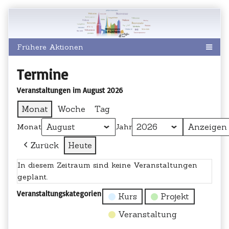
Skip
to
content
Termine
Veranstaltungen im August 2026
Monat
Woche
Tag
Monat
Jahr
Zurück
Heute
In diesem Zeitraum sind keine Veranstaltungen
geplant.
Veranstaltungskategorien
Kurs
Projekt
Veranstaltung