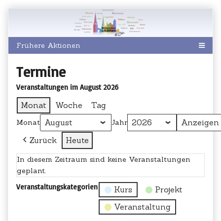
Skip
to
content
Termine
Veranstaltungen im August 2026
Monat
Woche
Tag
Monat
Jahr
Zurück
Heute
In diesem Zeitraum sind keine Veranstaltungen
geplant.
Veranstaltungskategorien
Kurs
Projekt
Veranstaltung