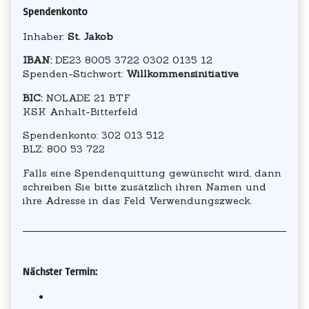
Spendenkonto
Inhaber:
St. Jakob
IBAN:
DE23 8005 3722 0302 0135 12
Spenden-Stichwort:
Willkommensinitiative
BIC:
NOLADE 21 BTF
KSK Anhalt-Bitterfeld
Spendenkonto: 302 013 512
BLZ: 800 53 722
Falls eine Spendenquittung gewünscht wird, dann
schreiben Sie bitte zusätzlich ihren Namen und
ihre Adresse in das Feld Verwendungszweck.
Secondary
Nächster Termin:
Sidebar