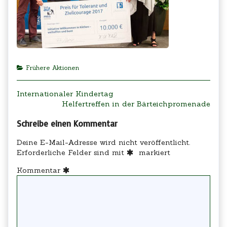
Categories
Frühere Aktionen
Beitragsnavigation
Previous
Internationaler Kindertag
post:
Next
Helfertreffen in der Bärteichpromenade
post:
Schreibe einen Kommentar
Deine E-Mail-Adresse wird nicht veröffentlicht.
Erforderliche Felder sind mit
markiert
Kommentar