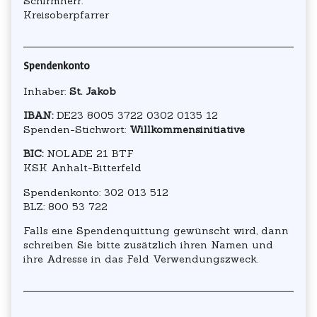
Schirmherr:
Kreisoberpfarrer
Spendenkonto
Inhaber:
St. Jakob
IBAN:
DE23 8005 3722 0302 0135 12
Spenden-Stichwort:
Willkommensinitiative
BIC:
NOLADE 21 BTF
KSK Anhalt-Bitterfeld
Spendenkonto: 302 013 512
BLZ: 800 53 722
Falls eine Spendenquittung gewünscht wird, dann
schreiben Sie bitte zusätzlich ihren Namen und
ihre Adresse in das Feld Verwendungszweck.