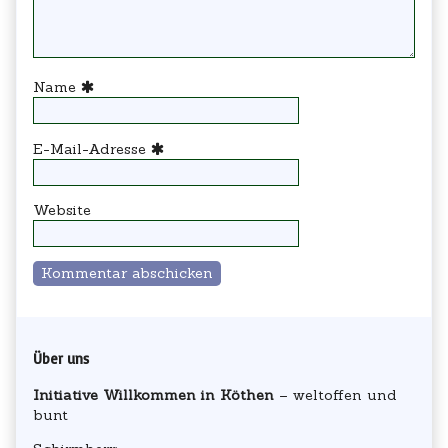
Name
E-Mail-Adresse
Website
Primary
Über uns
Sidebar
Initiative Willkommen in Köthen
– weltoffen und
bunt