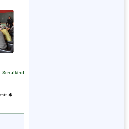
h Schulkind
 mit